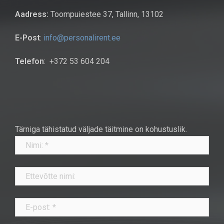
Aadress:
Toompuiestee 37, Tallinn, 13102
E-Post
:
info@personalirent.ee
Telefon
: +372 53 604 204
Tärniga tähistatud väljade täitmine on kohustuslik.